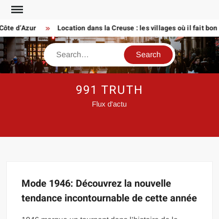
Skip
to
Côte d’Azur
Location dans la Creuse : les villages où il fait bon v
content
Search
991 TRUTH
Flux d'actu
Mode 1946: Découvrez la nouvelle
tendance incontournable de cette année