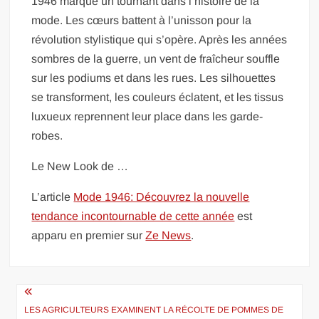
1946 marque un tournant dans l’histoire de la
mode. Les cœurs battent à l’unisson pour la
révolution stylistique qui s’opère. Après les années
sombres de la guerre, un vent de fraîcheur souffle
sur les podiums et dans les rues. Les silhouettes
se transforment, les couleurs éclatent, et les tissus
luxueux reprennent leur place dans les garde-
robes.
Le New Look de …
L’article
Mode 1946: Découvrez la nouvelle
tendance incontournable de cette année
est
apparu en premier sur
Ze News
.
Navigation
de
LES AGRICULTEURS EXAMINENT LA RÉCOLTE DE POMMES DE