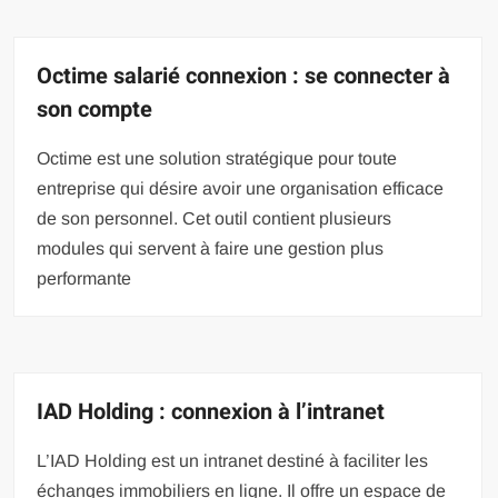
Octime salarié connexion : se connecter à
son compte
Octime est une solution stratégique pour toute
entreprise qui désire avoir une organisation efficace
de son personnel. Cet outil contient plusieurs
modules qui servent à faire une gestion plus
performante
IAD Holding : connexion à l’intranet
L’IAD Holding est un intranet destiné à faciliter les
échanges immobiliers en ligne. Il offre un espace de