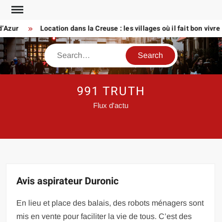
Skip
to
ur
Location dans la Creuse : les villages où il fait bon vivre
content
Search
991 TRUTH
Flux d'actu
Avis aspirateur Duronic
En lieu et place des balais, des robots ménagers sont
mis en vente pour faciliter la vie de tous. C’est des