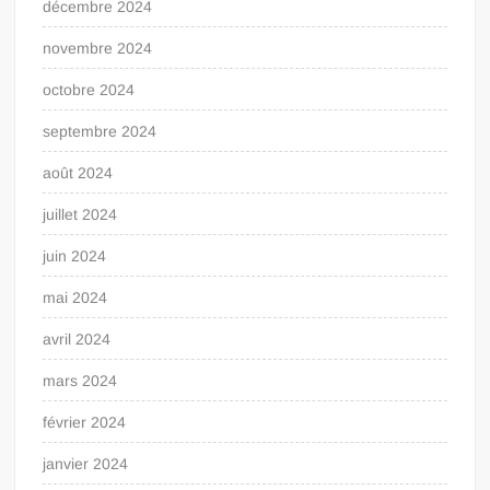
décembre 2024
novembre 2024
octobre 2024
septembre 2024
août 2024
juillet 2024
juin 2024
mai 2024
avril 2024
mars 2024
février 2024
janvier 2024