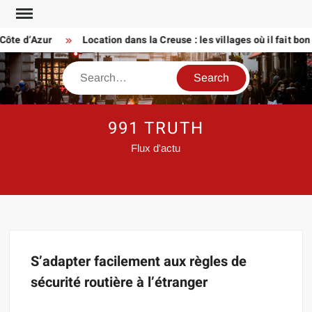
Skip
to
Côte d’Azur
Location dans la Creuse : les villages où il fait bon 
content
Search
991 TRUTH
Flux d'actu
S’adapter facilement aux règles de
sécurité routière à l’étranger