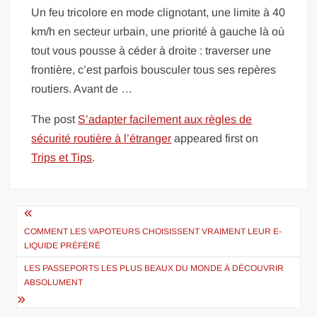
Un feu tricolore en mode clignotant, une limite à 40
km/h en secteur urbain, une priorité à gauche là où
tout vous pousse à céder à droite : traverser une
frontière, c’est parfois bousculer tous ses repères
routiers. Avant de …
The post
S’adapter facilement aux règles de
sécurité routière à l’étranger
appeared first on
Trips et Tips
.
Navigation
de
COMMENT LES VAPOTEURS CHOISISSENT VRAIMENT LEUR E-
LIQUIDE PRÉFÉRÉ
l’article
LES PASSEPORTS LES PLUS BEAUX DU MONDE À DÉCOUVRIR
ABSOLUMENT